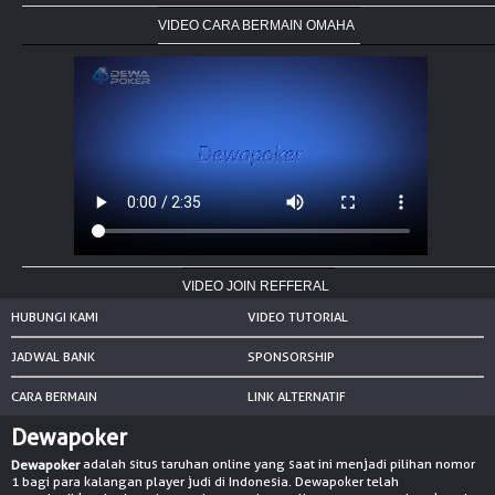
VIDEO CARA BERMAIN OMAHA
NEW
TANGKAS
RTP
DEPOSIT
WITHDRAW
PROMOSI
DOWNLOAD APLIKASI
VIDEO JOIN REFFERAL
HUBUNGI KAMI
VIDEO TUTORIAL
REFERRAL
JADWAL BANK
SPONSORSHIP
JACKPOT
CARA BERMAIN
LINK ALTERNATIF
VIP MEMBER
Dewapoker
adalah situs taruhan online yang saat ini menjadi pilihan nomor
Dewapoker
HUBUNGI KAMI
1 bagi para kalangan player judi di Indonesia. Dewapoker telah