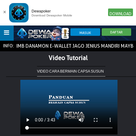
×
Dewapoker
DOWNLOAD
Download Dewapoker Mobile
 BRI BSI CIMB DANAMON E-WALLET JAGO JENIUS MANDIRI MAYB
INFO:
HOME
Video Tutorial
POKER
SLOT GAME
IDN E-LOTTERY
VIDEO CARA BERMAIN CAPSA SUSUN
NEW
NEW
SPORTBOOK
LIVE CASINO
IDNLIVE
NEW
TOGEL
ESPORTS
ARCADE
NEW
NEW
NEW
TEMBAK IKAN
IDNRAFFLE
IDNTRADE