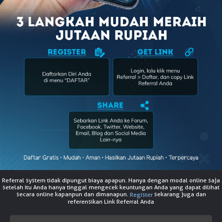
NEW
TANGKAS
RTP
DEPOSIT
WITHDRAW
PROMOSI
DOWNLOAD APLIKASI
REFERRAL
JACKPOT
Referral system tidak dipungut biaya apapun. Hanya dengan modal online saja
setelah itu Anda hanya tinggal mengecek keuntungan Anda yang dapat dilihat
VIP MEMBER
secara online kapanpun dan dimanapun.
sekarang juga dan
Register
referensikan Link Referral Anda
HUBUNGI KAMI