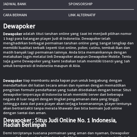
JADWAL BANK
SPONSORSHIP
CARA BERMAIN
LINK ALTERNATIF
Dewapoker
adalah situs taruhan online yang saat ini menjadi pilihan nomor
Dewapoker
1 bagi para kalangan player judi di Indonesia. Dewapoker telah
menghadirkan berbagai permainan taruhan online yang sangat lengkap dan
memiliki kualitas terbaik seperti slot online, poker, casino, tembak ikan dan
masih banyak lagi permainan lainnya. Anda bisa memainkannya dengan
melakukan login melalui link Dewapoker ataupun Dewapoker Mobile. Tentu
saja game Dewapoker yang kami sediakan telah memiliki lisensi yang sah
untuk beroperasi di Indonesia maupun di Asia.
siap membantu anda kapan pun untuk bergabung dengan
Dewapoker
mendaftarkan diri kalian secara aman dan nyaman dengan memastikan
pengisian formulir pendaftaran yang sudah disediakan dengan benar. Situs
dewapoker terpercaya di Indonesia telah memiliki server dari beberapa
negara di luar negeri dengan tingkat pengamanan data yang tinggi,
sehingga data dari para player akan terjaga keamanannya, player tentunya
akan bertransaksi tanpa merasa khawatir dan bisa bermain judi online
dengan santai dan aman.
Dewapoker : Situs Judi Online No. 1 Indonesia,
Hadiah Berlimpah
Demi terciptanya suasana permainan yang aman dan nyaman, Dewapoker