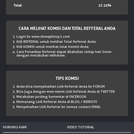
Total
17.15%
CARA MELIHAT KOMISI DAN TOTAL REFFERAL ANDA
Login ke www.dewapkrtop1.com
Klik REFERRAL untuk melihat Total Referral Anda
Klik KOMISI untuk melihat total Komisi Anda
Cara Penarikan Referral dapat dilakukan setiap hari Senin
dengan melakukan withdraw.
TIPS KOMISI
Anda bisa menyebarkan Link Referral Anda ke FORUM
Bisa juga dengan men-tweet Link Referral Anda di TWITTER
Melakukan posting komentar di FACEBOOK
Memasang Link Referral Anda di BLOG / WEBSITE
Menyebarkan Link Referral ke semua contact EMAIL
HUBUNGI KAMI
VIDEO TUTORIAL